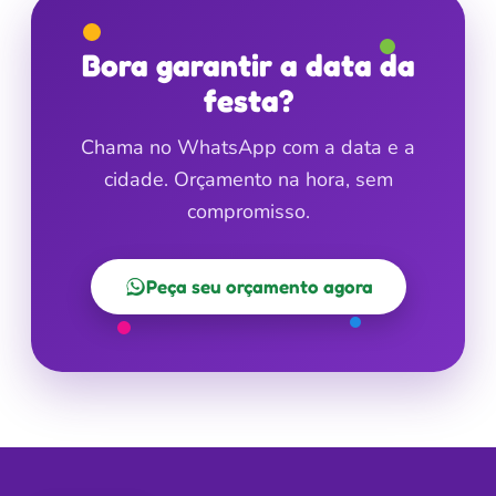
Bora garantir a data da
festa?
Chama no WhatsApp com a data e a
cidade. Orçamento na hora, sem
compromisso.
Peça seu orçamento agora