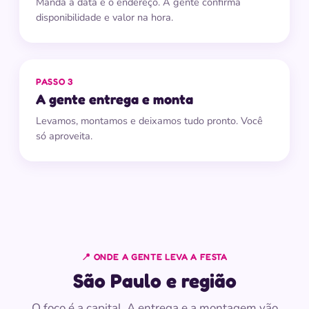
Manda a data e o endereço. A gente confirma
disponibilidade e valor na hora.
PASSO 3
A gente entrega e monta
Levamos, montamos e deixamos tudo pronto. Você
só aproveita.
📍 ONDE A GENTE LEVA A FESTA
São Paulo e região
O foco é a capital. A entrega e a montagem vão