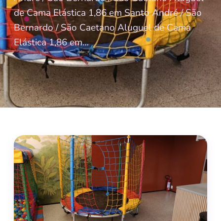
de Cama Elástica 1,86 em Santo André / São
Bernardo / São Caetano Aluguel de Cama
Elástica 1,86 em…