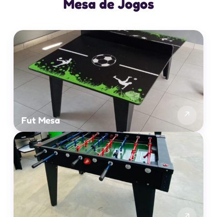
Mesa de Jogos
↗
Fut Mesa
↗