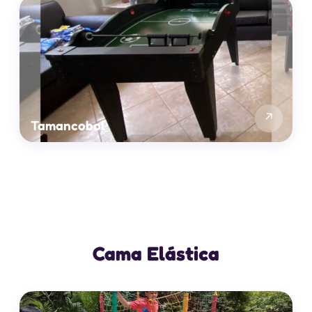
↗
Tamancobol
Cama Elástica