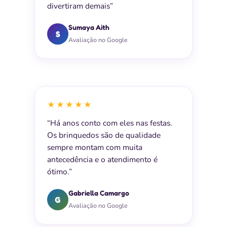
divertiram demais”
Sumaya Aith
S
Avaliação no Google
★★★★★
“Há anos conto com eles nas festas.
Os brinquedos são de qualidade
sempre montam com muita
antecedência e o atendimento é
ótimo.”
Gabriella Camargo
G
Avaliação no Google