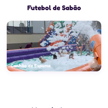
Futebol de Sabão
↗
Canhão de Espuma