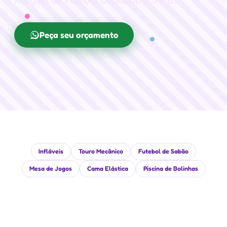
Aluguel de Futebol de Sabão 3,5 x 6…
Peça seu orçamento
Infláveis
Touro Mecânico
Futebol de Sabão
Mesa de Jogos
Cama Elástica
Piscina de Bolinhas