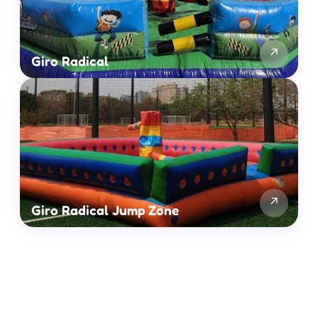
↗
Giro Radical
↗
Giro Radical Jump Zone