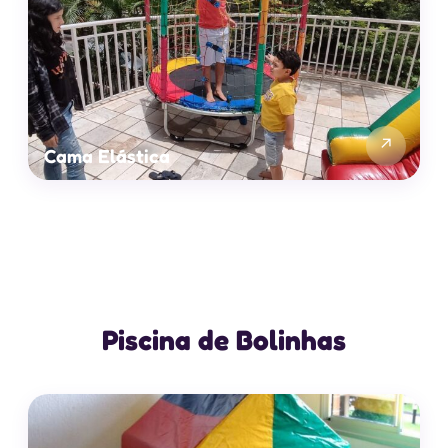
↗
Cama Elástica
Piscina de Bolinhas