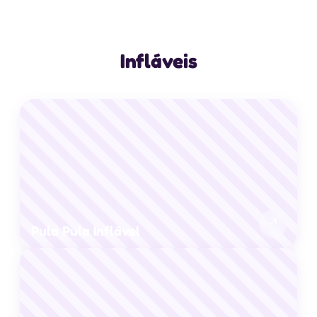
Infláveis
↗
Pula Pula Inflável