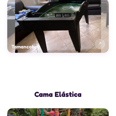
↗
Tamancobol
Cama Elástica