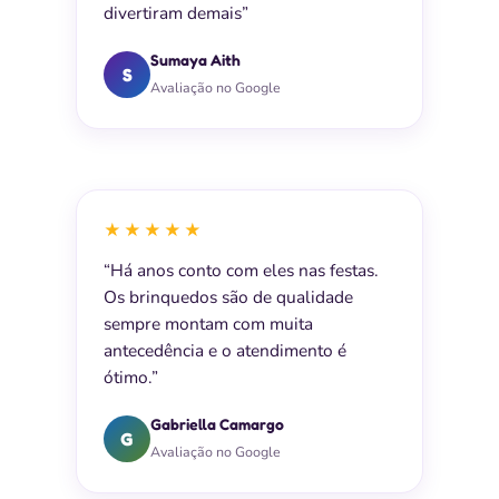
divertiram demais”
Sumaya Aith
S
Avaliação no Google
★★★★★
“Há anos conto com eles nas festas.
Os brinquedos são de qualidade
sempre montam com muita
antecedência e o atendimento é
ótimo.”
Gabriella Camargo
G
Avaliação no Google