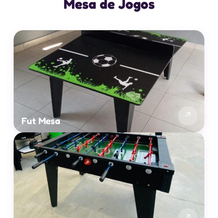
Mesa de Jogos
↗
Fut Mesa
↗