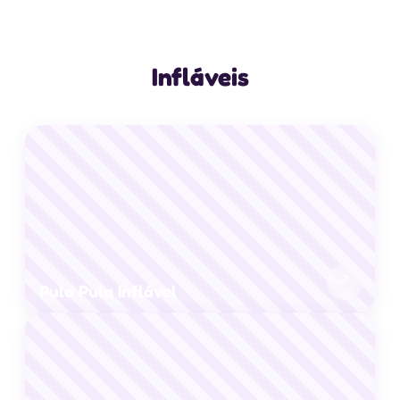
Infláveis
↗
Pula Pula Inflável