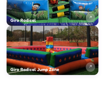
↗
Giro Radical
↗
Giro Radical Jump Zone