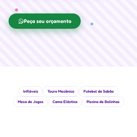
Aluguel de Futebol de Sabão 3,5 x 6…
Peça seu orçamento
Infláveis
Touro Mecânico
Futebol de Sabão
Mesa de Jogos
Cama Elástica
Piscina de Bolinhas