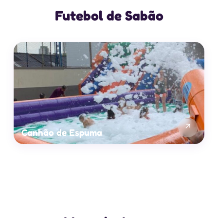
Futebol de Sabão
↗
Canhão de Espuma