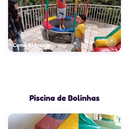
↗
Cama Elástica
Piscina de Bolinhas