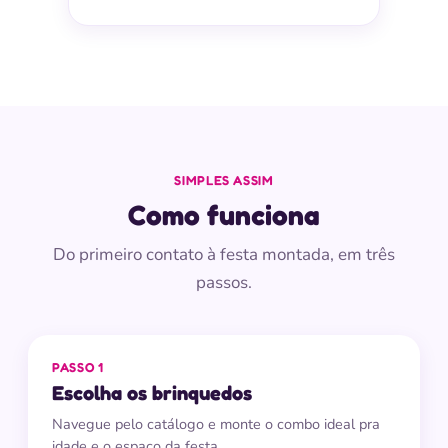
SIMPLES ASSIM
Como funciona
Do primeiro contato à festa montada, em três
passos.
PASSO 1
Escolha os brinquedos
Navegue pelo catálogo e monte o combo ideal pra
idade e o espaço da festa.