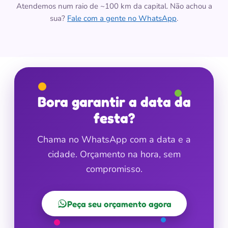
Atendemos num raio de ~100 km da capital. Não achou a
sua?
Fale com a gente no WhatsApp
.
Bora garantir a data da
festa?
Chama no WhatsApp com a data e a
cidade. Orçamento na hora, sem
compromisso.
Peça seu orçamento agora