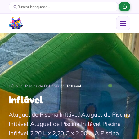
Buscar
Buscar brinquedo
Abrir menu
Início
/
Piscina de Bolinhas
/
Inflável
Inflável
Aluguel de Piscina Inflável Aluguel de Piscina
Inflável Aluguel de Piscina Inflável Piscina
Inflável 2,20 L x 2,20 C x 2,00 A A Piscina