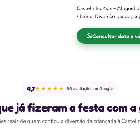
Castelinho Kids – Aluguel de
/ Jarinu. Diversão radical, s
Consultar data e va
4,7
★★★★★
96 avaliações no Google
que já fizeram a festa com a
es reais de quem confiou a diversão da criançada à Casteli