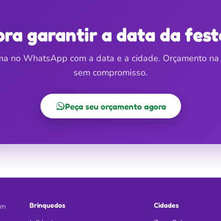
ora garantir a data da fest
a no WhatsApp com a data e a cidade. Orçamento na 
sem compromisso.
Peça seu orçamento agora
Brinquedos
Cidades
em