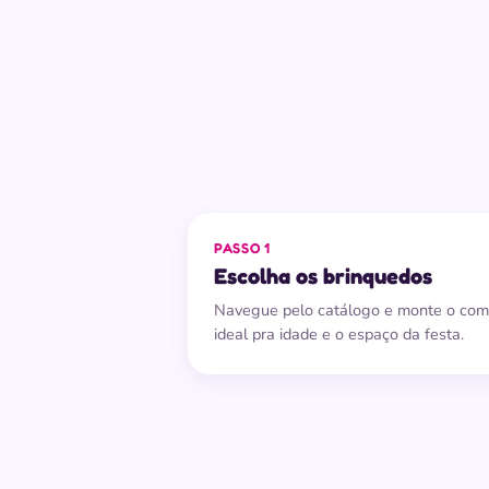
PASSO 1
Escolha os brinquedos
Navegue pelo catálogo e monte o co
ideal pra idade e o espaço da festa.