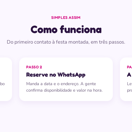
SIMPLES ASSIM
Como funciona
Do primeiro contato à festa montada, em três passos.
PASSO 2
PA
Reserve no WhatsApp
A
mbo
Manda a data e o endereço. A gente
Le
confirma disponibilidade e valor na hora.
pr