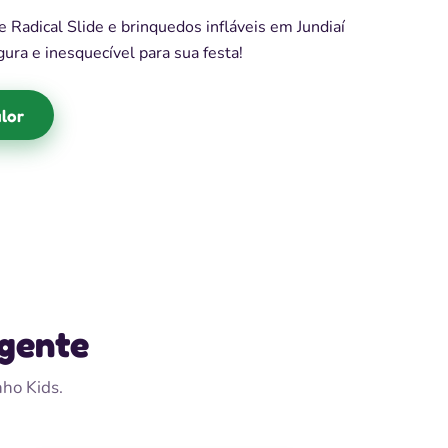
 Radical Slide e brinquedos infláveis em Jundiaí
egura e inesquecível para sua festa!
lor
 gente
nho Kids.