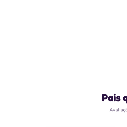
Pais 
Avaliaçõ