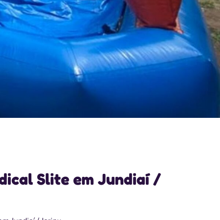
ical Slite em Jundiaí /