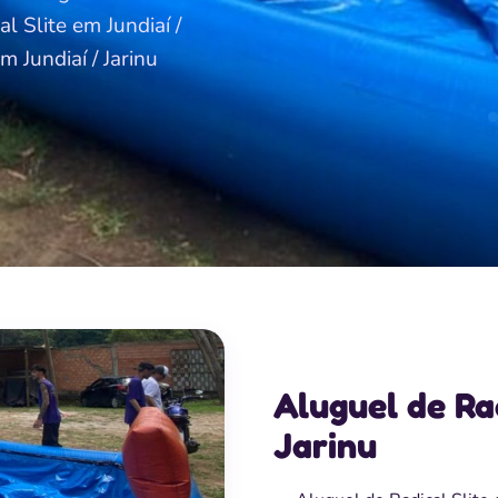
al Slite em Jundiaí /
m Jundiaí / Jarinu
Aluguel de Rad
Jarinu