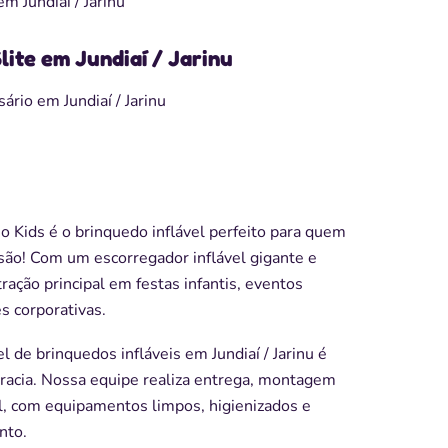
m Jundiaí / Jarinu
lite em Jundiaí / Jarinu
ário em Jundiaí / Jarinu
o Kids é o brinquedo inflável perfeito para quem
são! Com um escorregador inflável gigante e
ração principal em festas infantis, eventos
s corporativas.
l de brinquedos infláveis em Jundiaí / Jarinu é
racia. Nossa equipe realiza entrega, montagem
, com equipamentos limpos, higienizados e
nto.