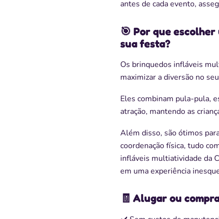
antes de cada evento, asse
🎯 Por que escolher 
sua festa?
Os brinquedos infláveis mul
maximizar a diversão no seu
Eles combinam pula-pula, es
atração, mantendo as crianç
Além disso, são ótimos para
coordenação física, tudo com
infláveis multiatividade da 
em uma experiência inesque
🧾 Alugar ou compra