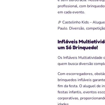
profissional, com brinquedo
em cada evento.
🎉 Castelinho Kids – Alugue
Paulo. Diversão, competição 
Infláveis Multiativ
um Só Brinquedo!
Os Infláveis Multiatividade 
quem busca diversão complet
Com escorregadores, obstácu
brinquedos infláveis garant
fim da festa. O aluguel de i
festas infantis, eventos esc
corporativas, proporcionand
idades.