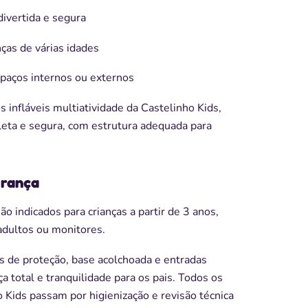
divertida e segura
nças de várias idades
paços internos ou externos
 infláveis multiatividade da Castelinho Kids,
leta e segura, com estrutura adequada para
urança
ão indicados para crianças a partir de 3 anos,
dultos ou monitores.
s de proteção, base acolchoada e entradas
 total e tranquilidade para os pais. Todos os
Kids passam por higienização e revisão técnica