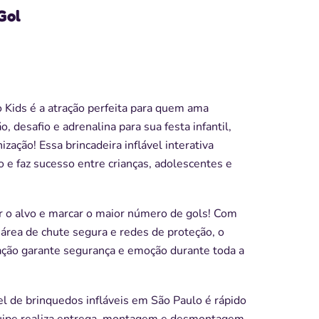
Gol
 Kids é a atração perfeita para quem ama
o, desafio e adrenalina para sua festa infantil,
ização! Essa brincadeira inflável interativa
o e faz sucesso entre crianças, adolescentes e
ar o alvo e marcar o maior número de gols! Com
, área de chute segura e redes de proteção, o
ocação garante segurança e emoção durante toda a
el de brinquedos infláveis em São Paulo é rápido
quipe realiza entrega, montagem e desmontagem