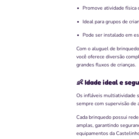
Promove atividade física 
Ideal para grupos de cria
Pode ser instalado em es
Com o aluguel de brinquedos
você oferece diversão comp
grandes fluxos de crianças.
👶 Idade ideal e seg
Os infláveis multiatividade s
sempre com supervisão de a
Cada brinquedo possui rede
amplas, garantindo segurança
equipamentos da Castelinho 