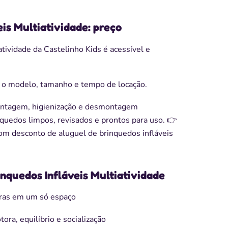
eis Multiatividade: preço
atividade da Castelinho Kids é acessível e
 o modelo, tamanho e tempo de locação.
montagem, higienização e desmontagem
inquedos limpos, revisados e prontos para uso. 👉
m desconto de aluguel de brinquedos infláveis
inquedos Infláveis Multiatividade
iras em um só espaço
ra, equilíbrio e socialização