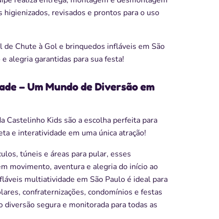
s higienizados, revisados e prontos para o uso
l de Chute à Gol e brinquedos infláveis em São
e alegria garantidas para sua festa!
idade – Um Mundo de Diversão em
da Castelinho Kids são a escolha perfeita para
a e interatividade em uma única atração!
los, túneis e áreas para pular, esses
em movimento, aventura e alegria do início ao
nfláveis multiatividade em São Paulo é ideal para
olares, confraternizações, condomínios e festas
o diversão segura e monitorada para todas as