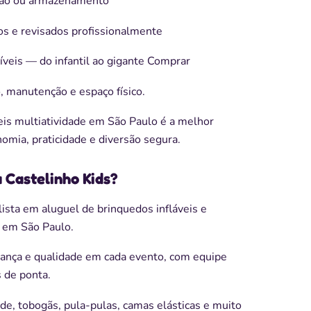
ção ou armazenamento
os e revisados profissionalmente
veis — do infantil ao gigante Comprar
, manutenção e espaço físico.
veis multiatividade em São Paulo é a melhor
mia, praticidade e diversão segura.
 Castelinho Kids?
lista em aluguel de brinquedos infláveis e
s em São Paulo.
ança e qualidade em cada evento, com equipe
 de ponta.
ade, tobogãs, pula-pulas, camas elásticas e muito