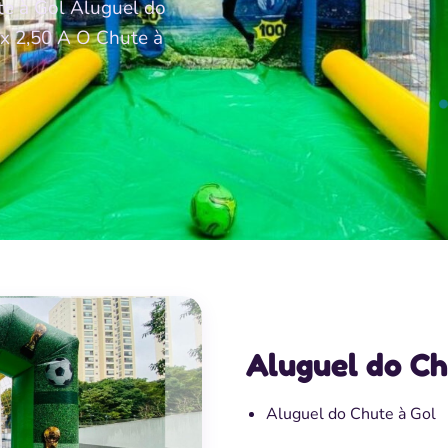
te à Gol Aluguel do
 x 2,50 A O Chute à
Aluguel do Ch
Aluguel do Chute à Gol