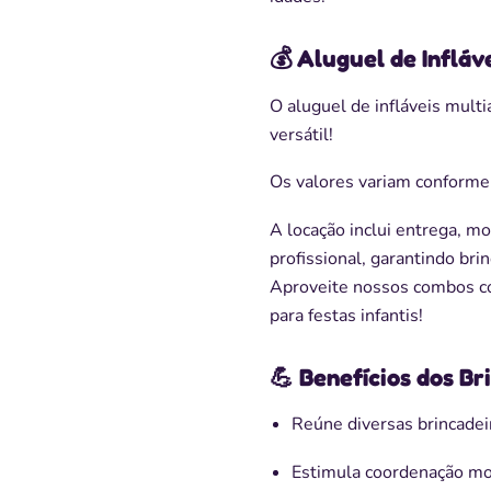
💰 Aluguel de Infláv
O aluguel de infláveis multi
versátil!
Os valores variam conforme
A locação inclui entrega, 
profissional, garantindo br
Aproveite nossos combos co
para festas infantis!
💪 Benefícios dos Br
Reúne diversas brincade
Estimula coordenação moto