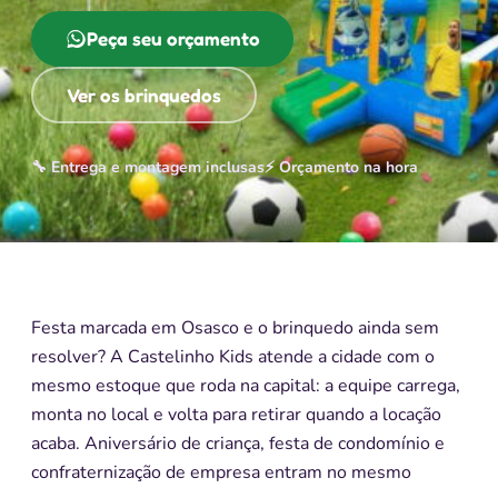
Peça seu orçamento
Ver os brinquedos
🔧 Entrega e montagem inclusas
⚡ Orçamento na hora
Festa marcada em Osasco e o brinquedo ainda sem
resolver? A Castelinho Kids atende a cidade com o
mesmo estoque que roda na capital: a equipe carrega,
monta no local e volta para retirar quando a locação
acaba. Aniversário de criança, festa de condomínio e
confraternização de empresa entram no mesmo