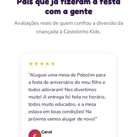
Pais que já fizeram a festa
com a gente
Avaliações reais de quem confiou a diversão da
criançada à Castelinho Kids.
★★★★★
“Aluguei uma mesa de Pebolim para
a festa de aniversário do meu filho e
todos adoraram! Nos divertimos
muito! A entrega foi feita no horário,
todos muito educados, e a mesa
estava em boas condições! Na
próxima vamos alugar de novo!”
Carol
C