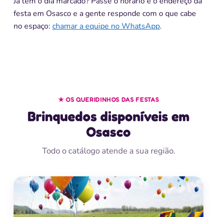
Já tem o dia marcado? Passe o horário e o endereço da
festa em Osasco e a gente responde com o que cabe
no espaço:
chamar a equipe no WhatsApp
.
★ OS QUERIDINHOS DAS FESTAS
Brinquedos disponíveis em
Osasco
Todo o catálogo atende a sua região.