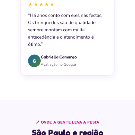
★★★★★
“Há anos conto com eles nas festas.
Os brinquedos são de qualidade
sempre montam com muita
antecedência e o atendimento é
ótimo.”
Gabriella Camargo
G
Avaliação no Google
📍 ONDE A GENTE LEVA A FESTA
São Paulo e região