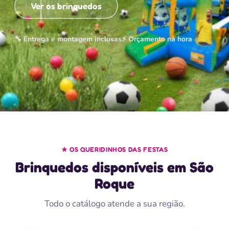
Ver os brinquedos
🔧 Entrega e montagem inclusas
⚡ Orçamento na hora
★ OS QUERIDINHOS DAS FESTAS
Brinquedos disponíveis em São
Roque
Todo o catálogo atende a sua região.