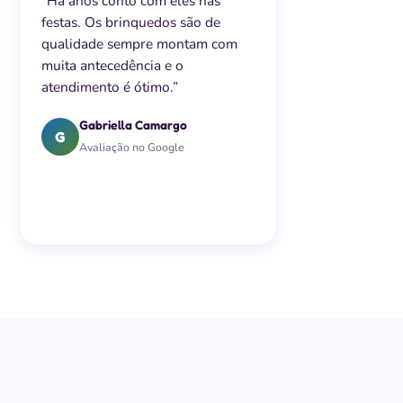
“Há anos conto com eles nas
festas. Os brinquedos são de
qualidade sempre montam com
muita antecedência e o
atendimento é ótimo.”
Gabriella Camargo
G
Avaliação no Google