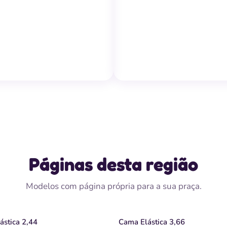
↗
Piscina de Bolinhas
Páginas desta região
Modelos com página própria para a sua praça.
ástica 2,44
Cama Elástica 3,66