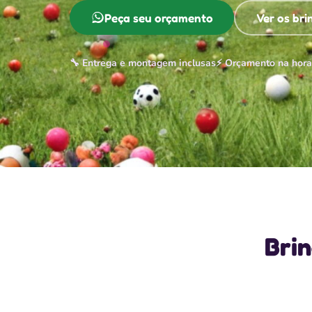
Peça seu orçamento
Ver os br
🔧 Entrega e montagem inclusas
⚡ Orçamento na hora
Bri