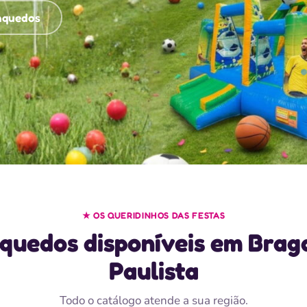
inquedos
★ OS QUERIDINHOS DAS FESTAS
nquedos disponíveis em Brag
Paulista
Todo o catálogo atende a sua região.