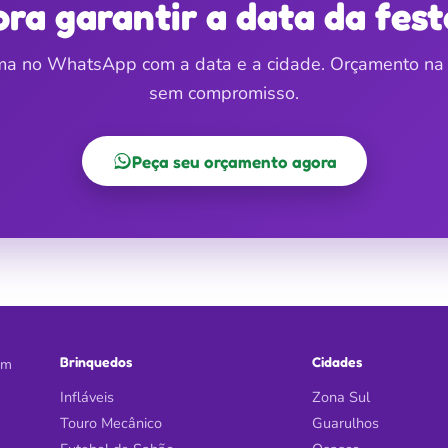
ora garantir a data da fest
a no WhatsApp com a data e a cidade. Orçamento na 
sem compromisso.
Peça seu orçamento agora
Brinquedos
Cidades
em
Infláveis
Zona Sul
Touro Mecânico
Guarulhos