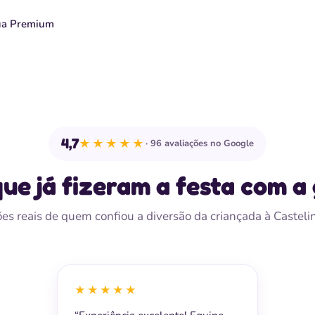
ua Premium
4,7
★★★★★
96 avaliações no Google
que já fizeram a festa com a
es reais de quem confiou a diversão da criançada à Casteli
★★★★★