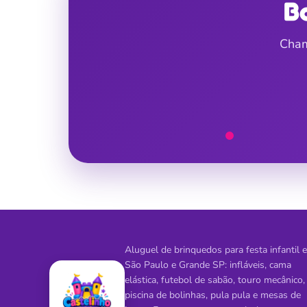
B
Cham
Aluguel de brinquedos para festa infantil 
São Paulo e Grande SP: infláveis, cama
elástica, futebol de sabão, touro mecânico,
piscina de bolinhas, pula pula e mesas de