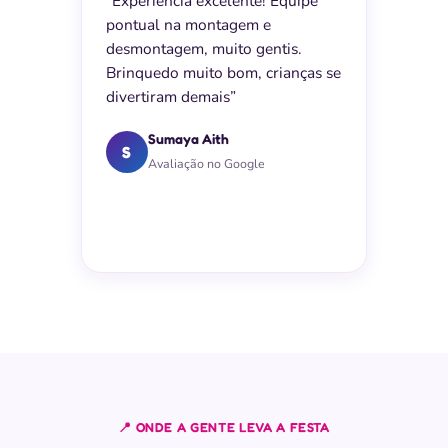
“Experiência excelente! Equipe
pontual na montagem e
desmontagem, muito gentis.
Brinquedo muito bom, crianças se
divertiram demais”
Sumaya Aith
S
Avaliação no Google
📍 ONDE A GENTE LEVA A FESTA