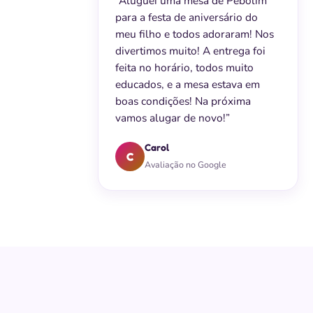
“Aluguei uma mesa de Pebolim
para a festa de aniversário do
meu filho e todos adoraram! Nos
divertimos muito! A entrega foi
feita no horário, todos muito
educados, e a mesa estava em
boas condições! Na próxima
vamos alugar de novo!”
Carol
C
Avaliação no Google