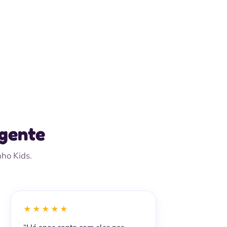
 gente
nho Kids.
★★★★★