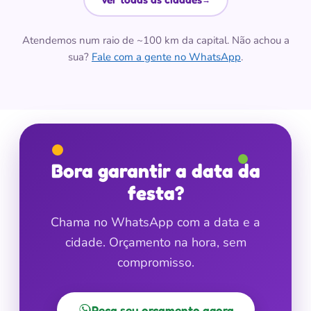
Atendemos num raio de ~100 km da capital. Não achou a
sua?
Fale com a gente no WhatsApp
.
Bora garantir a data da
festa?
Chama no WhatsApp com a data e a
cidade. Orçamento na hora, sem
compromisso.
Peça seu orçamento agora