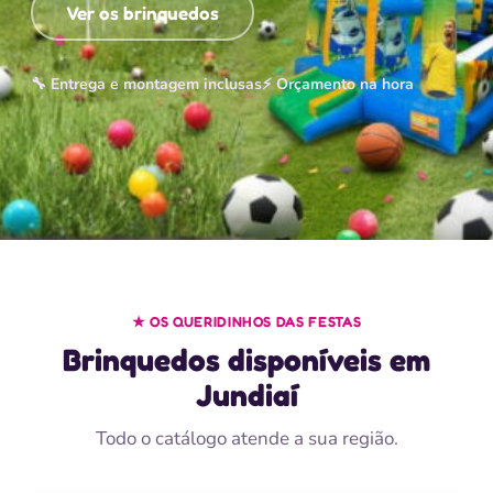
Ver os brinquedos
🔧 Entrega e montagem inclusas
⚡ Orçamento na hora
★ OS QUERIDINHOS DAS FESTAS
Brinquedos disponíveis em
Jundiaí
Todo o catálogo atende a sua região.